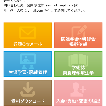
参加ください。
問い合わせ先：藤井 慎太郎（e-mail: jsnpt.nara@）
※「@」の後に gmail.com を付けて送信してください。