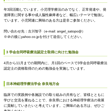
年3回活動しています。小児理学療法のみでなく、正常発達や、発
達障害に関する事や成人脳性麻痺者など、幅広いテーマで勉強し
ています。小児関連に興味のある方は是非ご参加ください。
問い合わせ先：古川智子（e-mail: angel_satopo@）
※＠の後にyahoo.co.jpを付けて送信してください。
3 学会合同呼吸療法認定士取得に向けた勉強会
4月から11月までの期間内に、月1回のペースで3学会合同呼吸療法
認定士の資格取得のための勉強会を実施しています。
日本神経理学療法学会 奈良地方会
臨床での実践例や各施設での取り組みの共有など、皆様とともに
学びと交流を重ねることで、奈良県における神経理学療法の発展
に貢献していきたいと考えています。ご興味のある方は、ぜひご