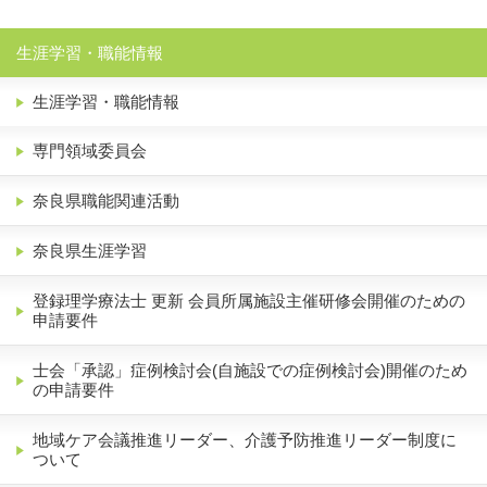
生涯学習・職能情報
生涯学習・職能情報
専門領域委員会
奈良県職能関連活動
奈良県生涯学習
登録理学療法士 更新 会員所属施設主催研修会開催のための
申請要件
士会「承認」症例検討会(自施設での症例検討会)開催のため
の申請要件
地域ケア会議推進リーダー、介護予防推進リーダー制度に
ついて