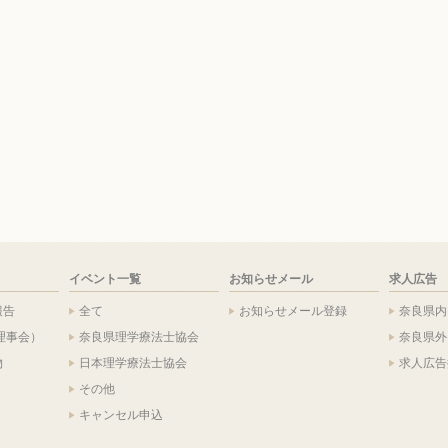
イベント一覧
お知らせメール
求人広告
報告
全て
お知らせメール登録
奈良県内
理事会）
奈良県理学療法士協会
奈良県外
物
日本理学療法士協会
求人広告
その他
キャンセル申込