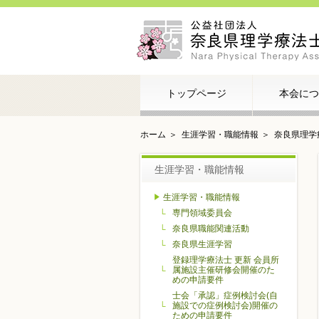
トップページ
本会につ
ホーム
生涯学習・職能情報
奈良県理学
生涯学習・職能情報
生涯学習・職能情報
専門領域委員会
奈良県職能関連活動
奈良県生涯学習
登録理学療法士 更新 会員所
属施設主催研修会開催のた
めの申請要件
士会「承認」症例検討会(自
施設での症例検討会)開催の
ための申請要件