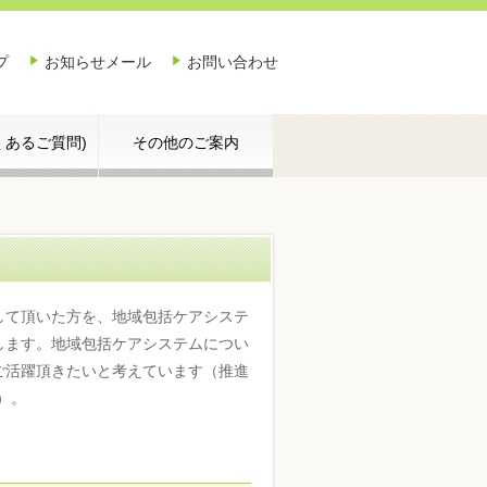
プ
お知らせメール
お問い合わせ
よくあるご質問)
その他のご案内
して頂いた方を、地域包括ケアシステ
します。地域包括ケアシステムについ
ご活躍頂きたいと考えています（推進
）。