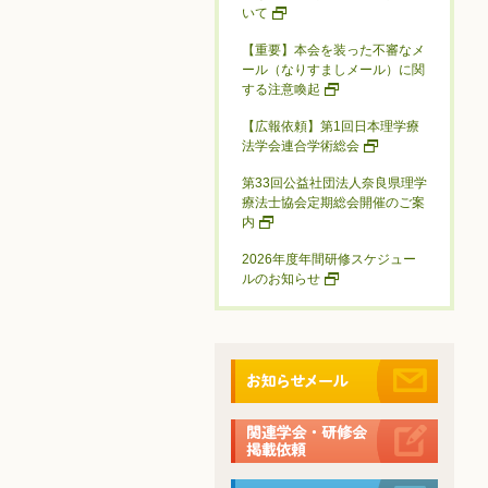
いて
【重要】本会を装った不審なメ
ール（なりすましメール）に関
する注意喚起
【広報依頼】第1回日本理学療
法学会連合学術総会
第33回公益社団法人奈良県理学
療法士協会定期総会開催のご案
内
2026年度年間研修スケジュー
ルのお知らせ