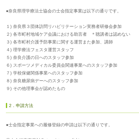
●奈良県理学療法士協会の士会指定事業は以下の通りです。
１) 奈良県３団体訪問リハビリテーション実務者研修会参加
２) 各市町村地域ケア会議における助言者 ＊聴講者は認めない
３) 各市町村介護予防事業に関する運営また参加、講師
４) 理学療法フェスタ運営スタッフ
５) 奈良介護の日へのスタッフ参加
６) スポーツメディカル委員会関連事業へのスタッフ参加
７) 学校保健関係事業へのスタッフ参加
８) 奈良糖尿病デーへのスタッフ参加
９) その他理事会が認めたもの
2．申請方法
●士会指定事業への履修登録の申請は以下の通りです。