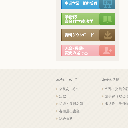
本会について
本会の活動
会長あいさつ
各部・委員会
定款
議事録（総会/
組織・役員名簿
出版物・発行
各種届出書類
総会資料