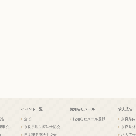
イベント一覧
お知らせメール
求人広告
報告
全て
お知らせメール登録
奈良県内
理事会）
奈良県理学療法士協会
奈良県外
物
日本理学療法士協会
求人広告