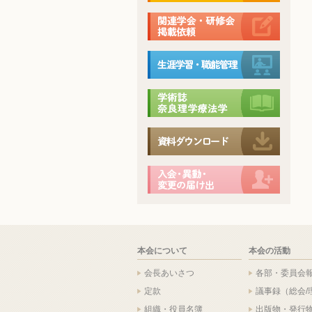
本会について
本会の活動
会長あいさつ
各部・委員会
定款
議事録（総会/
組織・役員名簿
出版物・発行