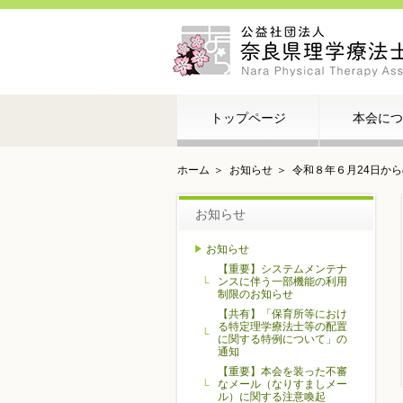
トップページ
本会につ
ホーム
お知らせ
令和８年６月24日か
お知らせ
お知らせ
【重要】システムメンテナ
ンスに伴う一部機能の利用
制限のお知らせ
【共有】「保育所等におけ
る特定理学療法士等の配置
に関する特例について」の
通知
【重要】本会を装った不審
なメール（なりすましメー
ル）に関する注意喚起