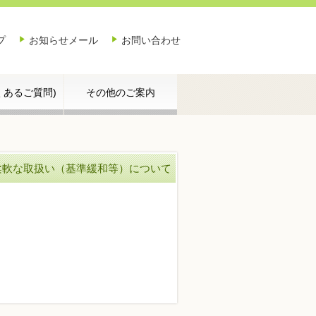
プ
お知らせメール
お問い合わせ
よくあるご質問)
その他のご案内
柔軟な取扱い（基準緩和等）について