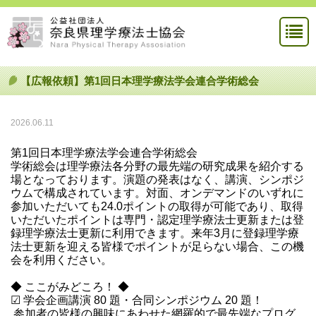
【広報依頼】第1回日本理学療法学会連合学術総会
2026.06.11
第1回日本理学療法学会連合学術総会
学術総会は理学療法各分野の最先端の研究成果を紹介する
場となっております。演題の発表はなく、講演、シンポジ
ウムで構成されています。対面、オンデマンドのいずれに
参加いただいても24.0ポイントの取得が可能であり、取得
いただいたポイントは専門・認定理学療法士更新または登
録理学療法士更新に利用できます。来年3月に登録理学療
法士更新を迎える皆様でポイントが足らない場合、この機
会を利用ください。
◆ ここがみどころ！ ◆
☑ 学会企画講演 80 題・合同シンポジウム 20 題！
参加者の皆様の興味にあわせた網羅的で最先端なプログ