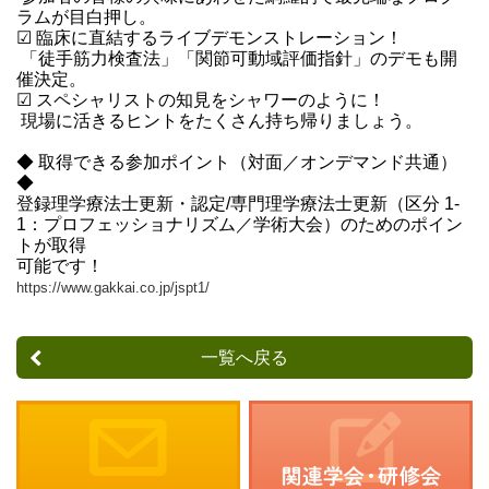
ラムが目白押し。
☑ 臨床に直結するライブデモンストレーション！
「徒手筋力検査法」「関節可動域評価指針」のデモも開
催決定。
☑ スペシャリストの知見をシャワーのように！
現場に活きるヒントをたくさん持ち帰りましょう。
◆ 取得できる参加ポイント（対面／オンデマンド共通）
◆
登録理学療法士更新・認定/専門理学療法士更新（区分 1-
1：プロフェッショナリズム／学術大会）のためのポイン
トが取得
可能です！
https://www.gakkai.co.jp/jspt1/
一覧へ戻る