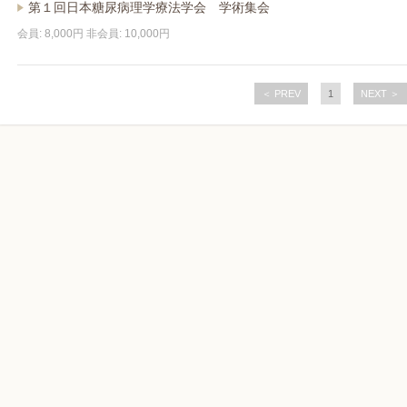
第１回日本糖尿病理学療法学会 学術集会
会員: 8,000円 非会員: 10,000円
＜ PREV
1
NEXT ＞