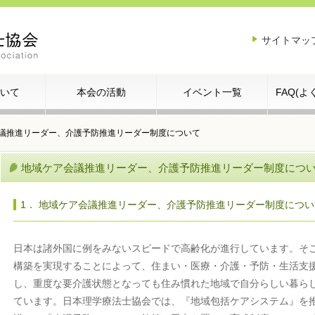
サイトマッ
いて
本会の活動
イベント一覧
FAQ(
議推進リーダー、介護予防推進リーダー制度について
地域ケア会議推進リーダー、介護予防推進リーダー制度につ
1． 地域ケア会議推進リーダー、介護予防推進リーダー制度につい
日本は諸外国に例をみないスピードで高齢化が進行しています。そ
構築を実現することによって、住まい・医療・介護・予防・生活支
し、重度な要介護状態となっても住み慣れた地域で自分らしい暮ら
ています。日本理学療法士協会では、『地域包括ケアシステム』を