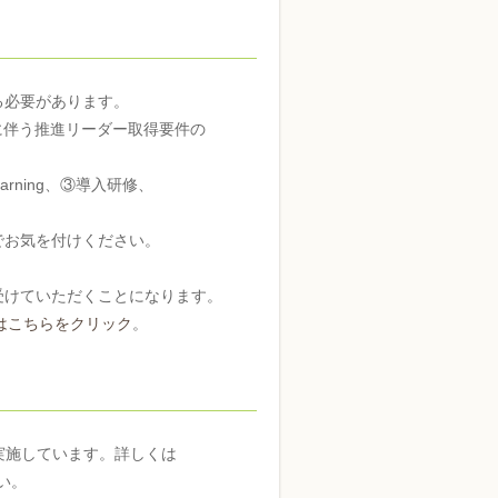
る必要があります。
伴う推進リーダー取得要件の
rning、③導入研修、
でお気を付けください。
受けていただくことになります。
はこちらをクリック
。
実施しています。詳しくは
い。