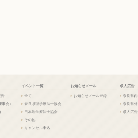
イベント一覧
お知らせメール
求人広告
報告
全て
お知らせメール登録
奈良県内
理事会）
奈良県理学療法士協会
奈良県外
物
日本理学療法士協会
求人広告
その他
キャンセル申込