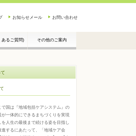
プ
お知らせメール
お問い合わせ
よくあるご質問)
その他のご案内
いて
て
こで国は『地域包括ケアシステム』の
援が一体的にできるまちづくりを実現
しを人生の最後まで続ける姿を目指し
推進するにあたって、「地域ケア会