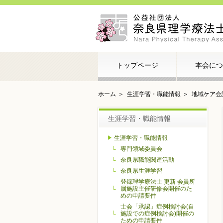
トップページ
本会につ
ホーム
生涯学習・職能情報
地域ケア会
生涯学習・職能情報
生涯学習・職能情報
専門領域委員会
奈良県職能関連活動
奈良県生涯学習
登録理学療法士 更新 会員所
属施設主催研修会開催のた
めの申請要件
士会「承認」症例検討会(自
施設での症例検討会)開催の
ための申請要件