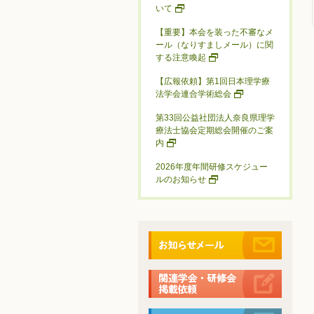
いて
【重要】本会を装った不審なメ
ール（なりすましメール）に関
する注意喚起
【広報依頼】第1回日本理学療
法学会連合学術総会
第33回公益社団法人奈良県理学
療法士協会定期総会開催のご案
内
2026年度年間研修スケジュー
ルのお知らせ