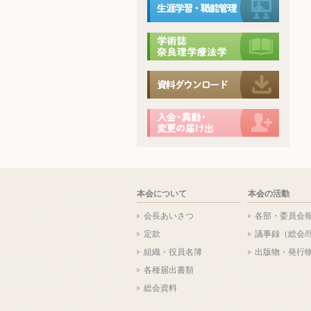
本会について
本会の活動
会長あいさつ
各部・委員会
定款
議事録（総会/
組織・役員名簿
出版物・発行
各種届出書類
総会資料