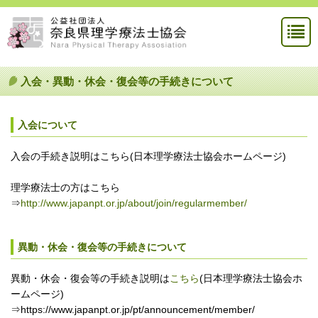
入会・異動・休会・復会等の手続きについて
入会について
入会の手続き説明はこちら(日本理学療法士協会ホームページ)
理学療法士の方はこちら
⇒
http://www.japanpt.or.jp/about/join/regularmember/
異動・休会・復会等の手続きについて
異動・休会・復会等の手続き説明は
こちら
(日本理学療法士協会ホ
ームページ)
⇒https://www.japanpt.or.jp/pt/announcement/member/