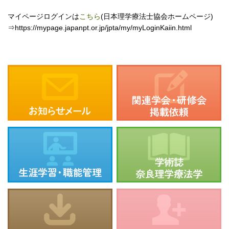
マイページログインは
こちら
(日本理学療法士協会ホームページ)
⇒https://mypage.japanpt.or.jp/jpta/my/myLoginKaiin.html