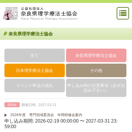
奈良県理学療法士協会
全て
奈良県理学療法士協会
日本理学療法士協会
その他
イベント申込の流れ
申し込み時の注意事項（必ずお
読み下さい）
開催日時:
2027.03.31
講演会
2026年度 専門領域委員会 年間研修会案内
申し込み期間: 2026-02-19 00:00:00 〜 2027-03-31 23:
59:00