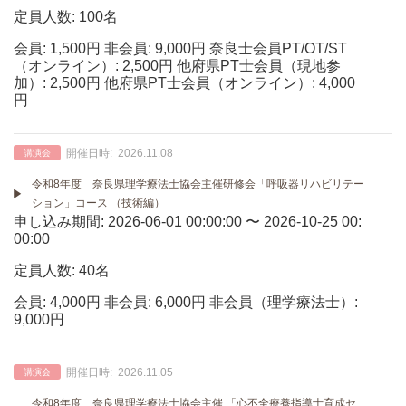
定員人数: 100名
会員: 1,500円 非会員: 9,000円 奈良士会員PT/OT/ST
（オンライン）: 2,500円 他府県PT士会員（現地参
加）: 2,500円 他府県PT士会員（オンライン）: 4,000
円
開催日時:
2026.11.08
講演会
令和8年度 奈良県理学療法士協会主催研修会「呼吸器リハビリテー
ション」コース （技術編）
申し込み期間: 2026-06-01 00:00:00 〜 2026-10-25 00:
00:00
定員人数: 40名
会員: 4,000円 非会員: 6,000円 非会員（理学療法士）:
9,000円
開催日時:
2026.11.05
講演会
令和8年度 奈良県理学療法士協会主催 「心不全療養指導士育成セ