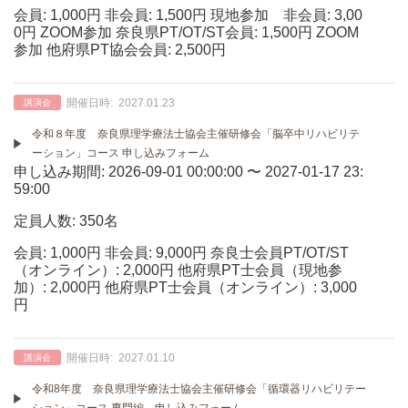
会員: 1,000円 非会員: 1,500円 現地参加 非会員: 3,00
0円 ZOOM参加 奈良県PT/OT/ST会員: 1,500円 ZOOM
参加 他府県PT協会会員: 2,500円
開催日時:
2027.01.23
講演会
令和８年度 奈良県理学療法士協会主催研修会「脳卒中リハビリテ
ーション」コース 申し込みフォーム
申し込み期間: 2026-09-01 00:00:00 〜 2027-01-17 23:
59:00
定員人数: 350名
会員: 1,000円 非会員: 9,000円 奈良士会員PT/OT/ST
（オンライン）: 2,000円 他府県PT士会員（現地参
加）: 2,000円 他府県PT士会員（オンライン）: 3,000
円
開催日時:
2027.01.10
講演会
令和8年度 奈良県理学療法士協会主催研修会「循環器リハビリテー