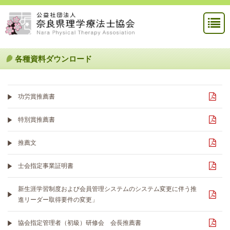
各種資料ダウンロード
功労賞推薦書
特別賞推薦書
推薦文
士会指定事業証明書
新生涯学習制度および会員管理システムのシステム変更に伴う推
進リーダー取得要件の変更」
協会指定管理者（初級）研修会 会長推薦書