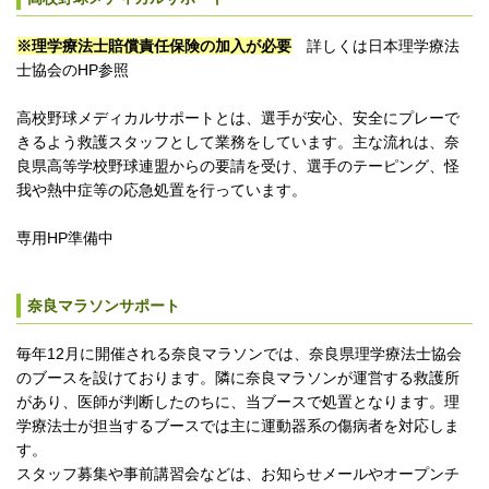
※理学療法士賠償責任保険の加入が必要
詳しくは日本理学療法
士協会のHP参照
高校野球メディカルサポートとは、選手が安心、安全にプレーで
きるよう救護スタッフとして業務をしています。主な流れは、奈
良県高等学校野球連盟からの要請を受け、選手のテーピング、怪
我や熱中症等の応急処置を行っています。
専用HP準備中
奈良マラソンサポート
毎年12月に開催される奈良マラソンでは、奈良県理学療法士協会
のブースを設けております。隣に奈良マラソンが運営する救護所
があり、医師が判断したのちに、当ブースで処置となります。理
学療法士が担当するブースでは主に運動器系の傷病者を対応しま
す。
スタッフ募集や事前講習会などは、お知らせメールやオープンチ