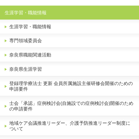
生涯学習・職能情報
生涯学習・職能情報
専門領域委員会
奈良県職能関連活動
奈良県生涯学習
登録理学療法士 更新 会員所属施設主催研修会開催のための
申請要件
士会「承認」症例検討会(自施設での症例検討会)開催のため
の申請要件
地域ケア会議推進リーダー、介護予防推進リーダー制度に
ついて