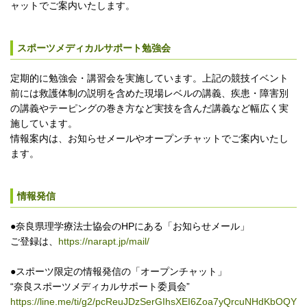
ャットでご案内いたします。
スポーツメディカルサポート勉強会
定期的に勉強会・講習会を実施しています。上記の競技イベント
前には救護体制の説明を含めた現場レベルの講義、疾患・障害別
の講義やテーピングの巻き方など実技を含んだ講義など幅広く実
施しています。
情報案内は、お知らせメールやオープンチャットでご案内いたし
ます。
情報発信
●奈良県理学療法士協会のHPにある「お知らせメール」
ご登録は、
https://narapt.jp/mail/
●スポーツ限定の情報発信の「オープンチャット」
“奈良スポーツメディカルサポート委員会”
https://line.me/ti/g2/pcReuJDzSerGIhsXEI6Zoa7yQrcuNHdKbOQY