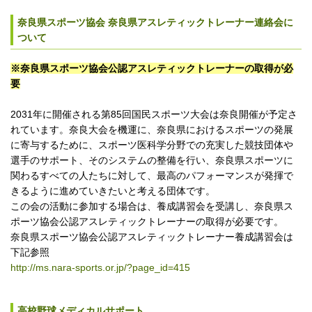
奈良県スポーツ協会 奈良県アスレティックトレーナー連絡会に
ついて
※奈良県スポーツ協会公認アスレティックトレーナーの取得が必
要
2031年に開催される第85回国民スポーツ大会は奈良開催が予定さ
れています。奈良大会を機運に、奈良県におけるスポーツの発展
に寄与するために、スポーツ医科学分野での充実した競技団体や
選手のサポート、そのシステムの整備を行い、奈良県スポーツに
関わるすべての人たちに対して、最高のパフォーマンスが発揮で
きるように進めていきたいと考える団体です。
この会の活動に参加する場合は、養成講習会を受講し、奈良県ス
ポーツ協会公認アスレティックトレーナーの取得が必要です。
奈良県スポーツ協会公認アスレティックトレーナー養成講習会は
下記参照
http://ms.nara-sports.or.jp/?page_id=415
高校野球メディカルサポート