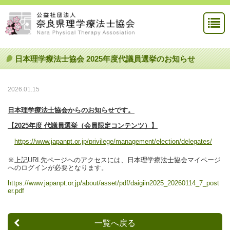
日本理学療法士協会 2025年度代議員選挙のお知らせ
2026.01.15
日本理学療法士協会からのお知らせです。
【2025年度 代議員選挙（会員限定コンテンツ）】
https://www.japanpt.or.jp/privilege/management/election/delegates/
※上記URL先ページへのアクセスには、日本理学療法士協会マイページ
へのログインが必要となります。
https://www.japanpt.or.jp/about/asset/pdf/daigiin2025_20260114_7_post
er.pdf
一覧へ戻る