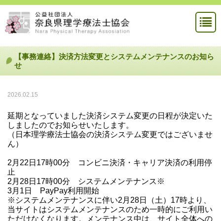
【事務連絡】決済方法変更とシステムメンテナンスのお知ら
せ
2026.02.15
延期となっていました決済システム変更の日程が決定いた
しましたのでお知らせいたします。
（日本理学療法士協会の決済システム変更ではございませ
ん）
2月22日17時00分 コンビニ決済・キャリア決済の利用停
止
2月28日17時00分 システムメンテナンス※
3月1日 PayPay利用開始
※システムメンテナンスに伴い2月28日（土）17時より、
当サイトはシステムメンテナンスのため一時的にご利用い
ただけなくなります。メンテナンス中は、サイト全体への