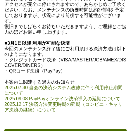
アクセスが完全に停止されますので、あらかじめご了承く
ださい。なお、メンテナンスの所要時間は約2時間を予定
しておりますが、状況により前後する可能性がございま
す。
復旧までしばらくお待ちいただきますよう、ご理解とご協
力のほどお願い申し上げます。
■3月1日以降 利用が可能な決済
今回のメンテナンス終了後にご利用頂ける決済方法は以下
のようになります。
・クレジットカード決済（VISA/MASTER/JCB/AMEX/DIS
COVER/DINERS）
・QRコード決済（PayPay）
本案内に関連する過去のお知らせ
2025.07.30 当会の決済システム改修に伴う利用停止期間
について
2025.09.08 PayPayオンライン決済導入の延期について
2025.12.17 決済方法変更時期の延期（コンビニ・キャリ
ア決済の継続）について