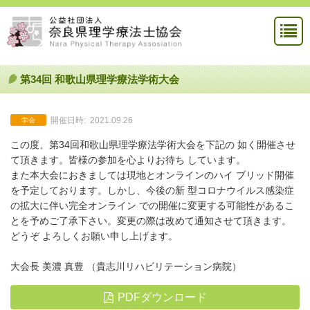
第34回 和歌山県理学療法学術大会
開催日時:
2021.09.26
学会
この度、第34回和歌山県理学療法学術大会を下記の 如く開催させ
て頂きます。皆様の参加を心よりお待ち しています。
また本大会におきましては現地とオンラインのハイ ブリッド開催
を予定しております。しかし、今後の新 型コロナウイルス感染症
の拡大に伴い完全オンライン での開催に変更する可能性があるこ
とを予めご了承下さい。変更の際は改めて通知させて頂きます。
どうぞ よろしくお願い申し上げます。
大会長 美濃 真豊 （貴志川リハビリテーション病院）
PDFダウンロード