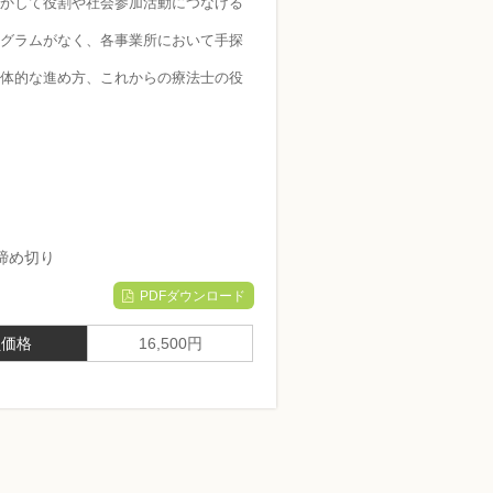
かして役割や社会参加活動につなげる
グラムがなく、各事業所において手探
体的な進め方、これからの療法士の役
(水)締め切り
PDFダウンロード
員価格
16,500円