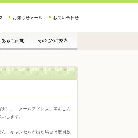
プ
お知らせメール
お問い合わせ
よくあるご質問)
その他のご案内
ガナ）」「メールアドレス」等をご入
願いします。
せん。キャンセルが出た場合は定員数