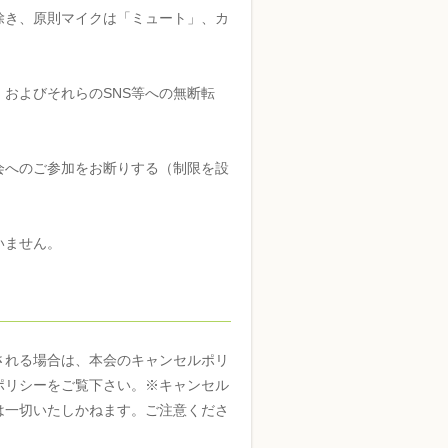
除き、原則マイクは「ミュート」、カ
およびそれらのSNS等への無断転
会へのご参加をお断りする（制限を設
いません。
される場合は、本会のキャンセルポリ
ポリシーをご覧下さい。※キャンセル
は一切いたしかねます。ご注意くださ