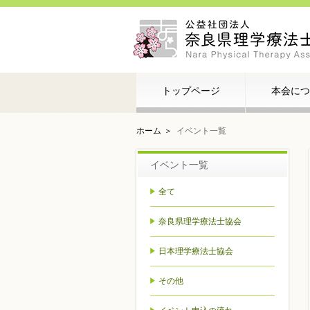
トップページ
本会につ
ホーム
イベント一覧
イベント一覧
全て
奈良県理学療法士協会
日本理学療法士協会
その他