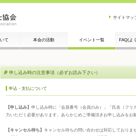
サイトマッ
いて
本会の活動
イベント一覧
FAQ(
申し込み時の注意事項（必ずお読み下さい）
申込・支払について
【申し込み】
申し込み時に「会員番号（会員のみ）」「氏名（フリ
力いただく必要があります。あらかじめご準備頂きお申し込みをお
【キャンセル待ち】
キャンセル待ちの問い合わせは対応しておりま