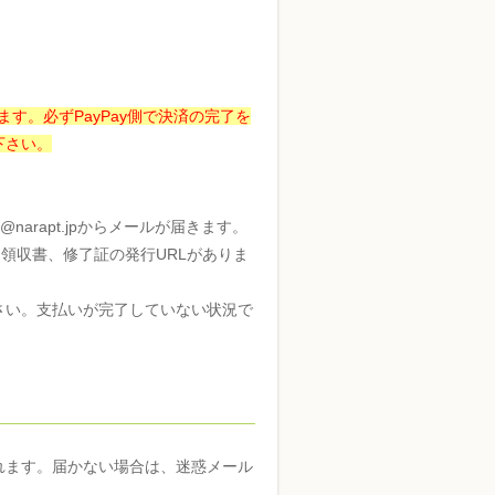
す。必ずPayPay側で決済の完了を
下さい。
narapt.jpからメールが届きます。
領収書、修了証の発行URLがありま
さい。支払いが完了していない状況で
れます。届かない場合は、迷惑メール