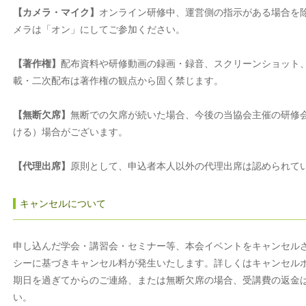
【カメラ・マイク】
オンライン研修中、運営側の指示がある場合を
メラは「オン」にしてご参加ください。
【著作権】
配布資料や研修動画の録画・録音、スクリーンショット、
載・二次配布は著作権の観点から固く禁じます。
【無断欠席】
無断での欠席が続いた場合、今後の当協会主催の研修
ける）場合がございます。
【代理出席】
原則として、申込者本人以外の代理出席は認められて
キャンセルについて
申し込んだ学会・講習会・セミナー等、本会イベントをキャンセル
シーに基づきキャンセル料が発生いたします。詳しくはキャンセル
期日を過ぎてからのご連絡、または無断欠席の場合、受講費の返金
い。