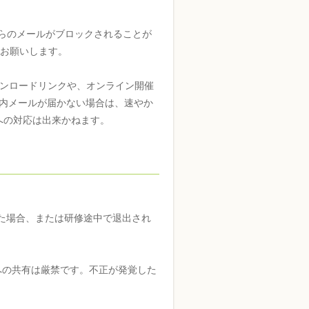
らのメールがブロックされることが
更をお願いします。
ウンロードリンクや、オンライン開催
も案内メールが届かない場合は、速やか
への対応は出来かねます。
た場合、または研修途中で退出され
への共有は厳禁です。不正が発覚した