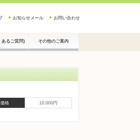
プ
お知らせメール
お問い合わせ
よくあるご質問)
その他のご案内
員価格
10,000円