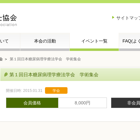
サイトマッ
いて
本会の活動
イベント一覧
FAQ(
会
第１回日本糖尿病理学療法学会 学術集会
第１回日本糖尿病理学療法学会 学術集会
開催日時:
2015.01.31
学会
会員価格
8,000円
非会