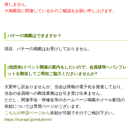
致しません。
※掲載前に関連しているかのご確認をお願い申し上げます。
バナーの掲載はできますか？
現在、バナーの掲載はお受けしておりません。
(他団体)イベント開催の案内をしたいので、会員様等へパンフレ
ットを郵送してご周知ご協力くださいませんか?
大変申し訳ありませんが、当会は情報の電子化を推進しており、
当会の会員様への郵送業務はお引き受け出来ません。
ただし、関連学会・研修会等のホームページ掲載やメール配信の
依頼については専用ページがございます。
こちらの申請ページから
依頼が可能ですのでご検討下さい。
https://narapt.jp/eduform/