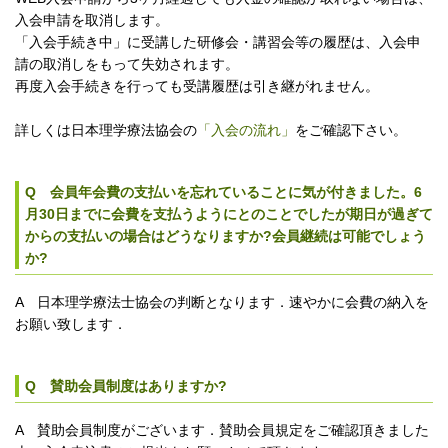
入会申請を取消します。
「入会手続き中」に受講した研修会・講習会等の履歴は、入会申
請の取消しをもって失効されます。
再度入会手続きを行っても受講履歴は引き継がれません。
詳しくは日本理学療法協会の
「入会の流れ」
をご確認下さい。
Q 会員年会費の支払いを忘れていることに気が付きました。6
月30日までに会費を支払うようにとのことでしたが期日が過ぎて
からの支払いの場合はどうなりますか?会員継続は可能でしょう
か?
A 日本理学療法士協会の判断となります．速やかに会費の納入を
お願い致します．
Q 賛助会員制度はありますか?
A 賛助会員制度がございます．賛助会員規定をご確認頂きました