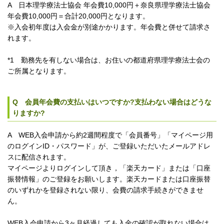
A 日本理学療法士協会 年会費10,000円＋奈良県理学療法士協会
年会費10,000円＝合計20,000円となります。
※入会初年度は入会金が別途かかります。年会費と併せて請求さ
れます。
*1 勤務先を有しない場合は、お住いの都道府県理学療法士会の
ご所属となります。
Q 会員年会費の支払いはいつですか?支払わない場合はどうな
りますか?
A WEB入会申請から約2週間程度で「会員番号」「マイページ用
のログインID・パスワード」が、ご登録いただいたメールアドレ
スに配信されます。
マイページよりログインして頂き，「楽天カード」または「口座
振替情報」のご登録をお願いします。楽天カードまたは口座振替
のいずれかを登録されない限り、会費の請求手続きができませ
ん。
WEB入会申請から3ヶ月経過しても入金の確認が取れない場合は、