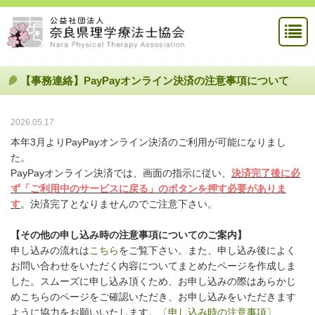
【事務連絡】PayPayオンライン決済の注意事項について
2026.05.17
本年3月よりPayPayオンライン決済のご利用が可能になりまし
た。
PayPayオンライン決済では、画面の指示に従い、
決済完了後に必
ず「ご利用中のサービスに戻る」のボタンを押す必要がありま
す
。決済完了となりませんのでご注意下さい。
【その他の申し込み時の注意事項についてのご案内】
申し込みの流れは
こちら
をご覧下さい。また、申し込み後によく
お問い合わせをいただく内容についてまとめたページを作成しま
した。スムーズに申し込み頂くため、お申し込みの際はあらかじ
めこちらのページをご確認いただき、お申し込みをいただきます
ように協力をお願いいたします。
〔申し込み時の注意事項〕