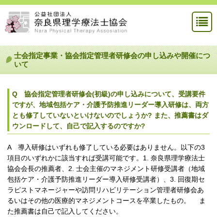
士会指定事業・協会指定管理者研修会の申し込みや開催につ
いて
Q 協会指定管理者研修会(初級)の申し込みについて、受講要件
ですが、地域包括ケア・介護予防推進リーダー導入研修は、両方
とも修了していないといけないのでしょうか? また、推薦書はダ
ウンロードして、自己で記入するのですか?
A 導入研修はいずれも修了している必要はありません。以下の3
項目のいずれかに該当すれば受講可能です。1. 奈良県理学療法士
協会会長の推薦者、2. 士会主催のマネジメント研修受講者（地域
包括ケア・介護予防推進リーダー導入研修受講者）、3. 回復期セ
ラピストマネージャーや訪問リハビリテーション管理者研修会あ
るいはその他の医療的マネジメントコースを卒業したもの。
ま
た推薦書は自己で記入してください。