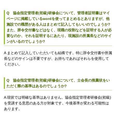
Q 協会指定管理者(初級)研修会について、管理者証明書はマイ
ページに掲載しているwordを使ってまとめるとありますが、他
施設での職歴がある人はまとめて記入してもいいのでしょうか?
また、辞令交付書などはなく、現職の役割などを証明する人が必
要なのか、それを証明するにあたり、現施設の所属長などのサイ
ンがいるのでしょうか?
A まとめて記入していただいても結構です。特に辞令交付書や所属
長などのサインは不要ですが、お持ちであればそれらを使用して
ください。
Q 協会指定管理者(初級)研修会について、士会長の推薦状をい
ただく際の基準はあるのでしょうか?
A 現状では明確な基準はありません。協会指定管理者研修会(初級)
を受講する意思のある方が対象です。今後基準が変わる可能性は
あります。