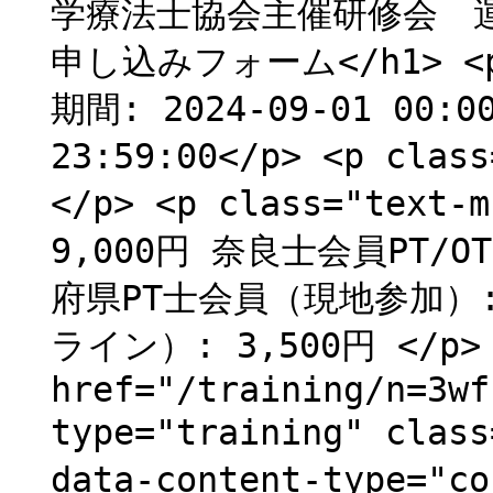
学療法士協会主催研修会 
申し込みフォーム</h1> <p 
期間: 2024-09-01 00:00
23:59:00</p> <p cla
</p> <p class="text
9,000円 奈良士会員PT/O
府県PT士会員（現地参加）:
ライン）: 3,500円 </p> <
href="/training/n=3wf
type="training" clas
data-content-type="