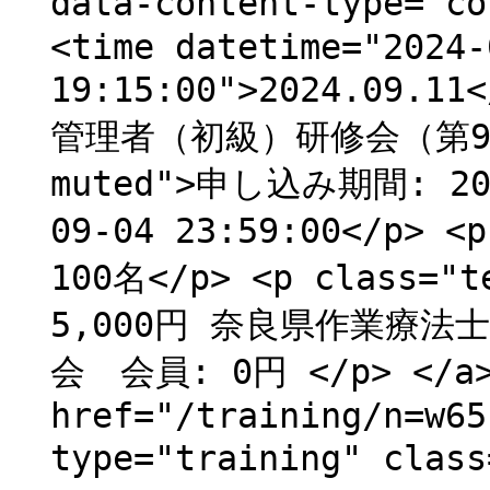
data-content-type="
<time datetime="2024-
19:15:00">2024.09.
管理者（初級）研修会（第9回） 
muted">申し込み期間: 202
09-04 23:59:00</p> 
100名</p> <p class="
5,000円 奈良県作業療法
会 会員: 0円 </p> </a> 
href="/training/n=w65
type="training" clas