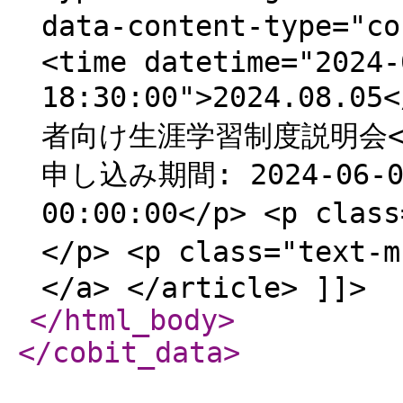
data-content-type="
<time datetime="2024-
18:30:00">2024.08.0
者向け生涯学習制度説明会</h1>
申し込み期間: 2024-06-01
00:00:00</p> <p cla
</p> <p class="text
</a> </article> ]]>
</html_body
>
</cobit_data
>