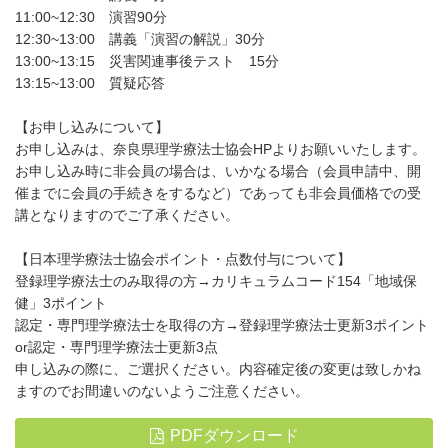
11:00~12:30 演習90分
12:30~13:00 講義「演習の解説」30分
13:00~13:15 災害関連事後テスト 15分
13:15~13:00 質疑応答
【お申し込みについて】
お申し込みは、奈良県理学療法士協会HPよりお願いいたします。
お申し込み時に非会員の場合は、いかなる場合（会員申請中、開
催までに会員の手続きをするなど）であっても非会員価格での受
講となりますのでご了承ください。
【日本理学療法士協会ポイント・点数付与について】
登録理学療法士のみ取得の方→カリキュラムコード154「地域保
健」3ポイント
認定・専門理学療法士を取得の方→登録理学療法士更新3ポイント
or認定・専門理学療法士更新3点
申し込みの際に、ご選択ください。内容確定後の変更は致しかね
ますのでお間違いのないようご注意ください。
PDFダウンロード