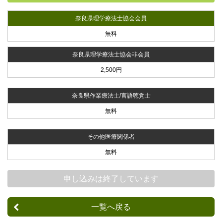
奈良県理学療法士協会会員
無料
奈良県理学療法士協会非会員
2,500円
奈良県作業療法士/言語聴覚士
無料
その他医療関係者
無料
申し込みは終了しています
一覧へ戻る