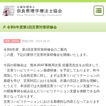
令和6年度第1回災害対策研修会
開催日時:
2024.08.25
研修・講習会
令和6年度 第1回災害対策研修会のご案内
この度、下記の要領で災害対策研修会を開催いたします。
今回の研修会は、熊本JRAT事務局次長 佐藤亮先生をお招きして、
「災害リハビリテーション基礎研修」を予定しております。昨今
増加している自然災害に対し、まずは災害リハビリテーションの
基礎を学び、災害対応における知識、共通の言語と原則を理解し
たうえで、本演習では大規模災害リハビリテーション支援ゲーム
の模擬事例を組み込んだリハビリテーション支援を体験できる内
容となっております。
災害リハビリテーションにおける基礎的な内容となっております