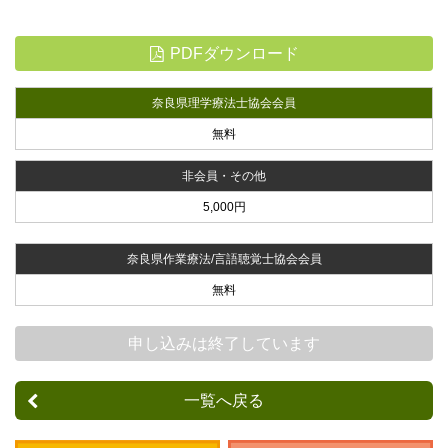
PDFダウンロード
奈良県理学療法士協会会員
無料
非会員・その他
5,000円
奈良県作業療法/言語聴覚士協会会員
無料
申し込みは終了しています
一覧へ戻る