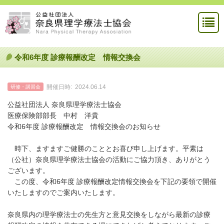
令和6年度 診療報酬改定 情報交換会
開催日時:
2024.06.14
研修・講習会
公益社団法人 奈良県理学療法士協会
医療保険部部長 中村 洋貴
令和6年度 診療報酬改定 情報交換会のお知らせ
時下、ますますご健勝のこととお喜び申し上げます。平素は
（公社）奈良県理学療法士協会の活動にご協力頂き、ありがとう
ございます。
この度、令和6年度 診療報酬改定情報交換会を下記の要領で開催
いたしますのでご案内いたします。
奈良県内の理学療法士の先生方と意見交換をしながら最新の診療