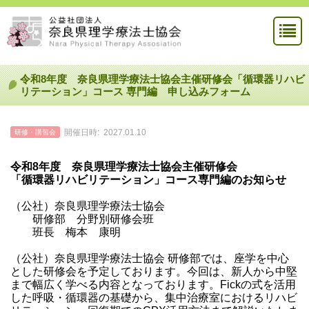
令和8年度 奈良県理学療法士協会主催研修会「循環器リハビ
リテーション」コース 専門編 申し込みフォーム
開催日時:
2027.01.10
研修・講習会
令和
8
年度 奈良県理学療法士協会主催研修会
「循環器リハビリテーション」コース専門編のお知らせ
（公社）奈良県理学療法士協会
研修部 分野別研修会班
班長 梅本 康明
（公社）奈良県理学療法士協会 研修部では、座学を中心
とした研修会を予定しております。今回は、新人から中堅
まで幅広く学べる内容となっております。Fickの式を活用
した呼吸・循環器の基礎から、集中治療室におけるリハビ