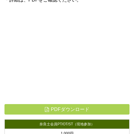
PDFダウンロード
奈良士会員PT/OT/ST（現地参加）
1,000円