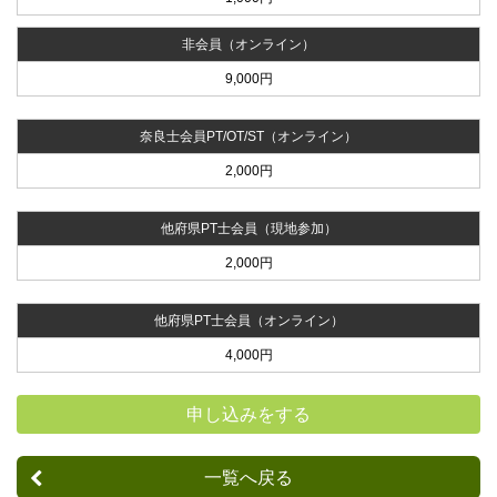
非会員（オンライン）
9,000円
奈良士会員PT/OT/ST（オンライン）
2,000円
他府県PT士会員（現地参加）
2,000円
他府県PT士会員（オンライン）
4,000円
申し込みをする
一覧へ戻る