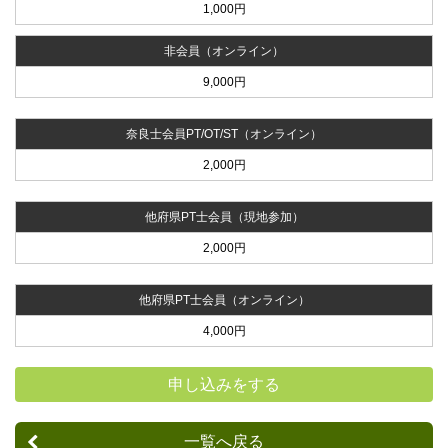
1,000円
非会員（オンライン）
9,000円
奈良士会員PT/OT/ST（オンライン）
2,000円
他府県PT士会員（現地参加）
2,000円
他府県PT士会員（オンライン）
4,000円
申し込みをする
一覧へ戻る