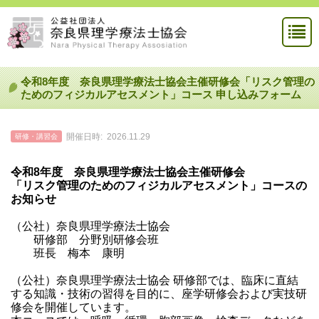
令和8年度 奈良県理学療法士協会主催研修会「リスク管理の
ためのフィジカルアセスメント」コース 申し込みフォーム
開催日時:
2026.11.29
研修・講習会
令和
8
年度 奈良県理学療法士協会主催研修会
「リスク管理のためのフィジカルアセスメント」コースの
お知らせ
（公社）奈良県理学療法士協会
研修部 分野別研修会班
班長 梅本 康明
（公社）奈良県理学療法士協会 研修部では、臨床に直結
する知識・技術の習得を目的に、座学研修会および実技研
修会を開催しています。