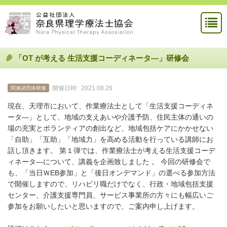
「OT が考える 生活支援コーディネータ―」研修会
開催日時:
2021.08.26
関連諸団体研修
現在、天理市において、作業療法士として「生活支援コーディネ
ータ―」として、地域の支えあいや介護予防、住民主体の通いの
場の充実とボランティアの創出など、地域包括ケアにかかせない
「自助」「互助」「地域力」を高める活動を行っている講師にお
話し頂きます。 第１弾では、作業療法士が考える生活支援コーデ
ィネータ―について、講義を企画致しました 。 今回の研修会で
も、「当日ＷEB参加」と「後日オンデマンド」の選べる参加方法
で開催しますので、リハビリ職だけでなく、行政・地域包括支援
センター、介護支援専門員、サービス事業所の方々にも幅広いご
参加をお願いしたいと思いますので、ご案内申し上げます。