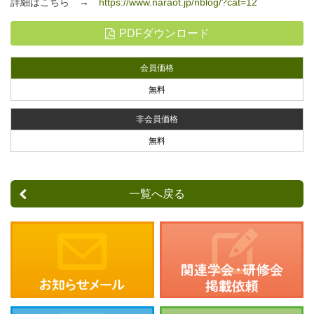
詳細はこちら →
https://www.naraot.jp/nblog/?cat=12
PDFダウンロード
会員価格
無料
非会員価格
無料
一覧へ戻る