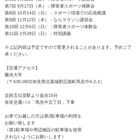
第7回 9月17日（木）：障害者スポーツ体験会
第8回 10月14日（日）：スポーツ現場での応急救護
第9回 11月12日（木）：ならマラソン講習会
第10回 12月6日（日）：障害者スポーツ体験会
第11回 2月28日（日）：特別講義
※上記内容は予定ですので変更されることがあります。予めご了
承ください。
【交通アクセス】
畿央大学
（〒635-0832奈良県北葛城郡広陵町馬見中4-2-2）
近鉄五位堂駅より徒歩15分
奈良交通バス「馬見中五丁目」下車
お車でお越しの方は第2駐車場の利用を
お願い致します
（第1駐車場や周辺施設の駐車場を使用
されないようにお願いします）