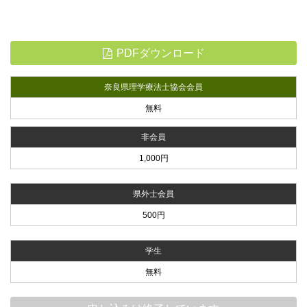
PDFダウンロード
奈良県理学療法士協会会員
無料
非会員
1,000円
県外士会員
500円
学生
無料