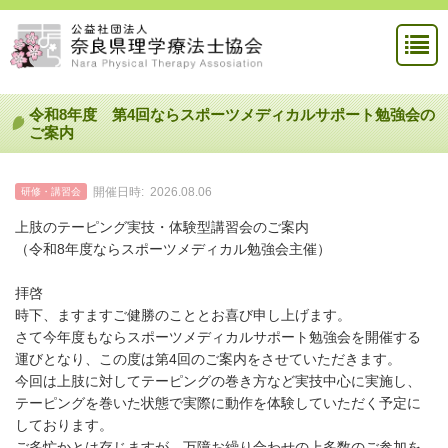
令和8年度 第4回ならスポーツメディカルサポート勉強会の
ご案内
開催日時:
2026.08.06
研修・講習会
上肢のテーピング実技・体験型講習会のご案内
（令和8年度ならスポーツメディカル勉強会主催）
拝啓
時下、ますますご健勝のこととお喜び申し上げます。
さて今年度もならスポーツメディカルサポート勉強会を開催する
運びとなり、この度は第4回のご案内をさせていただきます。
今回は上肢に対してテーピングの巻き方など実技中心に実施し、
テーピングを巻いた状態で実際に動作を体験していただく予定に
しております。
ご多忙かとは存じますが、万障お繰り合わせの上多数のご参加を