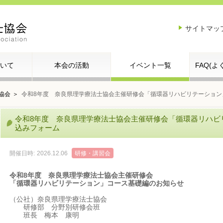
サイトマッ
いて
本会の活動
イベント一覧
FAQ(
協会
令和8年度 奈良県理学療法士協会主催研修会「循環器リハビリテーション
令和8年度 奈良県理学療法士協会主催研修会「循環器リハビ
込みフォーム
開催日時:
2026.12.06
研修・講習会
令和
8
年度 奈良県理学療法士協会主催研修会
「循環器リハビリテーション」コース基礎編のお知らせ
（公社）奈良県理学療法士協会
研修部 分野別研修会班
班長 梅本 康明