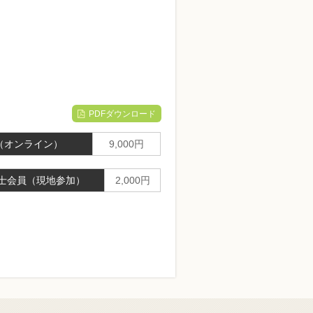
PDFダウンロード
（オンライン）
9,000円
T士会員（現地参加）
2,000円