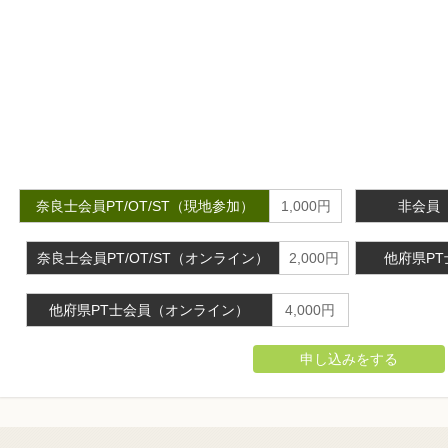
奈良士会員PT/OT/ST（現地参加）
1,000円
非会員
奈良士会員PT/OT/ST（オンライン）
2,000円
他府県P
他府県PT士会員（オンライン）
4,000円
申し込みをする