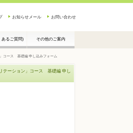
プ
お知らせメール
お問い合わせ
よくあるご質問)
その他のご案内
」コース 基礎編 申し込みフォーム
リテーション」コース 基礎編 申し