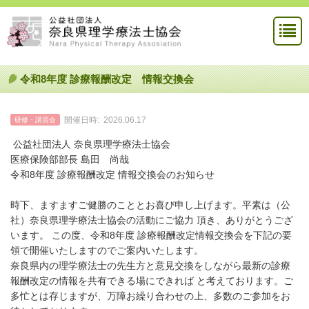
令和8年度 診療報酬改定 情報交換会
開催日時:
2026.06.17
研修・講習会
公益社団法人 奈良県理学療法士協会
医療保険部部長 島田 尚哉
令和8年度 診療報酬改定 情報交換会のお知らせ
時下、ますますご健勝のこととお喜び申し上げます。平素は（公
社）奈良県理学療法士協会の活動にご協力 頂き、ありがとうござ
います。 この度、令和8年度 診療報酬改定情報交換会を下記の要
領で開催いたしますのでご案内いたします。
奈良県内の理学療法士の先生方と意見交換をしながら最新の診療
報酬改定の情報を共有できる場にできれば と考えております。ご
多忙とは存じますが、万障お繰り合わせの上、多数のご参加をお