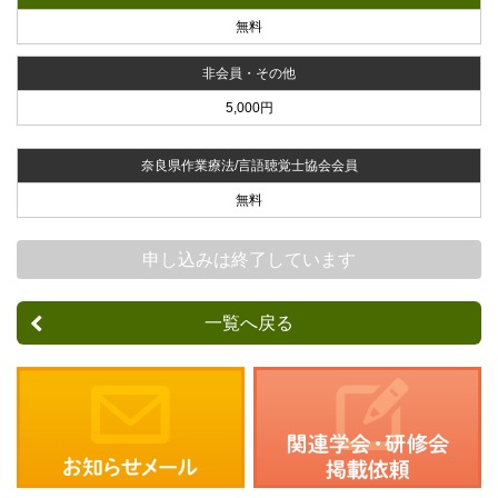
無料
非会員・その他
5,000円
奈良県作業療法/言語聴覚士協会会員
無料
申し込みは終了しています
一覧へ戻る