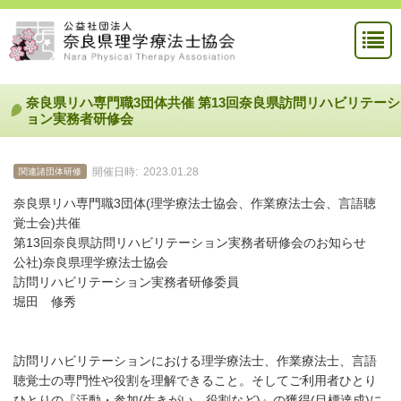
奈良県リハ専門職3団体共催 第13回奈良県訪問リハビリテーシ
ョン実務者研修会
開催日時:
2023.01.28
関連諸団体研修
奈良県リハ専門職3団体(理学療法士協会、作業療法士会、言語聴
覚士会)共催
第13回奈良県訪問リハビリテーション実務者研修会のお知らせ
公社)奈良県理学療法士協会
訪問リハビリテーション実務者研修委員
堀田 修秀
訪問リハビリテーションにおける理学療法士、作業療法士、言語
聴覚士の専門性や役割を理解できること。そしてご利用者ひとり
ひとりの『活動・参加(生きがい、役割など)』の獲得(目標達成)に