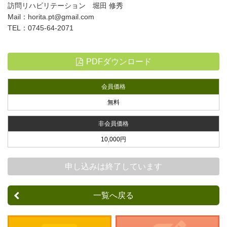
訪問リハビリテーション 堀田 修秀
Mail：horita.pt@gmail.com
TEL：0745-64-2071
PDFダウンロード
会員価格
無料
非会員価格
10,000円
申し込みは終了しています
一覧へ戻る