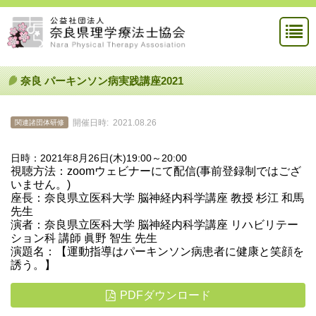
奈良 パーキンソン病実践講座2021
開催日時:
2021.08.26
関連諸団体研修
日時：2021年8月26日(木)19:00～20:00
視聴方法：zoomウェビナーにて配信(事前登録制ではござ
いません。)
座長：奈良県立医科大学 脳神経内科学講座 教授 杉江 和馬
先生
演者：奈良県立医科大学 脳神経内科学講座 リハビリテー
ション科 講師 眞野 智生 先生
演題名：【運動指導はパーキンソン病患者に健康と笑顔を
誘う。】
PDFダウンロード