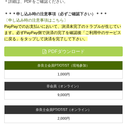
＊詳細は、PDFをご確認ください。
＊＊＊申し込み時の注意事項（必ずご確認下さい）＊＊＊
〔申し込み時の注意事項はこちら〕
PayPayでのお支払いにおいて、決済未完了のトラブルが生じてい
ます。必ずPayPay側で決済の完了を確認後「ご利用中のサービス
に戻る」をタップして決済を完了して下さい。
PDFダウンロード
奈良士会員PT/OT/ST（現地参加）
1,000円
非会員（オンライン）
9,000円
奈良士会員PT/OT/ST（オンライン）
2,000円