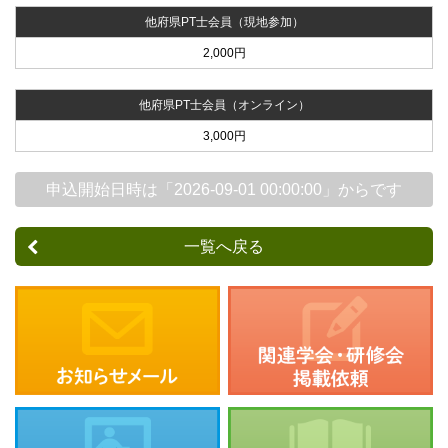
他府県PT士会員（現地参加）
2,000円
他府県PT士会員（オンライン）
3,000円
申込開始日時は「2026-09-01 00:00:00」からです
一覧へ戻る