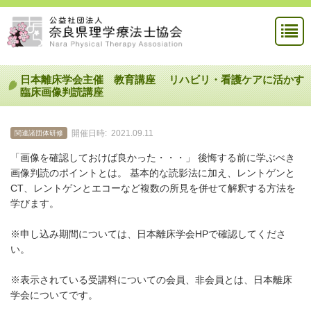
日本離床学会主催 教育講座 リハビリ・看護ケアに活かす
臨床画像判読講座
開催日時:
2021.09.11
関連諸団体研修
「画像を確認しておけば良かった・・・」 後悔する前に学ぶべき
画像判読のポイントとは。 基本的な読影法に加え、レントゲンと
CT、レントゲンとエコーなど複数の所見を併せて解釈する方法を
学びます。
※申し込み期間については、日本離床学会HPで確認してくださ
い。
※表示されている受講料についての会員、非会員とは、日本離床
学会についてです。