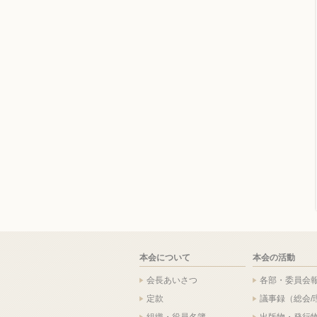
本会について
本会の活動
会長あいさつ
各部・委員会
定款
議事録（総会/