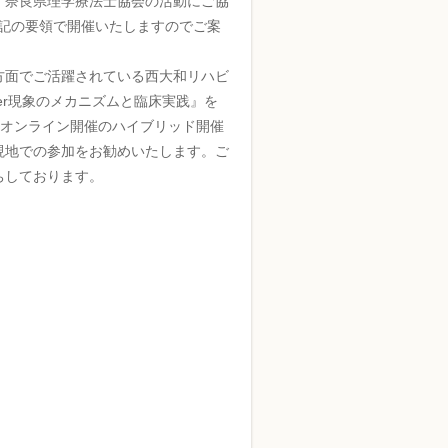
）奈良県理学療法士協会の活動にご協
下記の要領で開催いたしますのでご案
方面でご活躍されている西大和リハビ
er現象のメカニズムと臨床実践』を
たオンライン開催のハイブリッド開催
現地での参加をお勧めいたします。ご
ちしております。