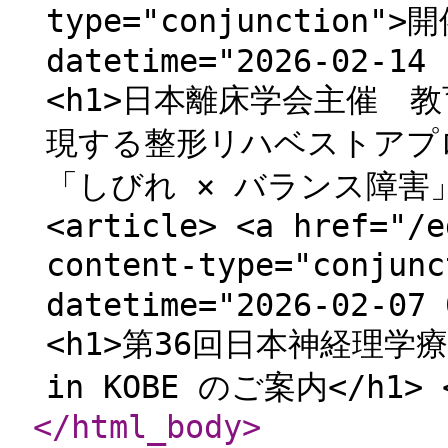
type="conjunction">
datetime="2026-02-14 
<h1>日本離床学会主催 
現する整形リハベストアプ
「しびれ × バランス障害」編</
<article> <a href="/e
content-type="conju
datetime="2026-02-07 
<h1>第36回日本神経理
in KOBE のご案内</h1> <
</html_body
>