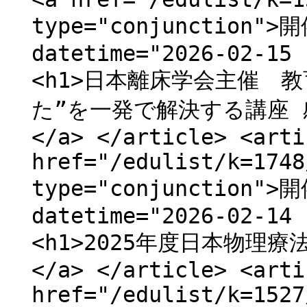
type="conjunction">
datetime="2026-02-15 
<h1>日本離床学会主催 
た”を一発で解決する講座 
</a> </article> <arti
href="/edulist/k=1748
type="conjunction">
datetime="2026-02-14 
<h1>2025年度日本物理
</a> </article> <arti
href="/edulist/k=1527