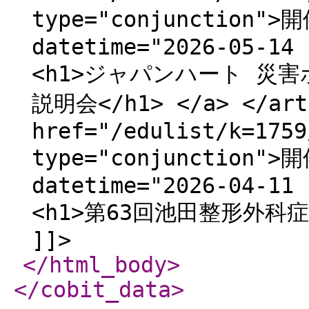
type="conjunction">
datetime="2026-05-14 
<h1>ジャパンハート 災
説明会</h1> </a> </arti
href="/edulist/k=1759
type="conjunction">
datetime="2026-04-11 
<h1>第63回池田整形外科症例検
]]>
</html_body
>
</cobit_data
>