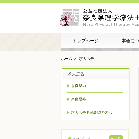
トップページ
本会につ
ホーム
求人広告
求人広告
奈良県内
奈良県外
求人広告掲載希望の方へ
一覧