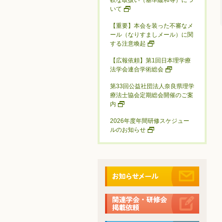
軟な取扱い（基準緩和等）につ
いて
【重要】本会を装った不審なメ
ール（なりすましメール）に関
する注意喚起
【広報依頼】第1回日本理学療
法学会連合学術総会
第33回公益社団法人奈良県理学
療法士協会定期総会開催のご案
内
2026年度年間研修スケジュー
ルのお知らせ