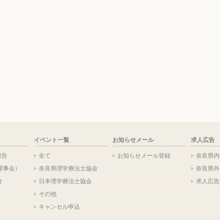
イベント一覧
お知らせメール
求人広告
報告
全て
お知らせメール登録
奈良県内
理事会）
奈良県理学療法士協会
奈良県外
物
日本理学療法士協会
求人広告
その他
キャンセル申込