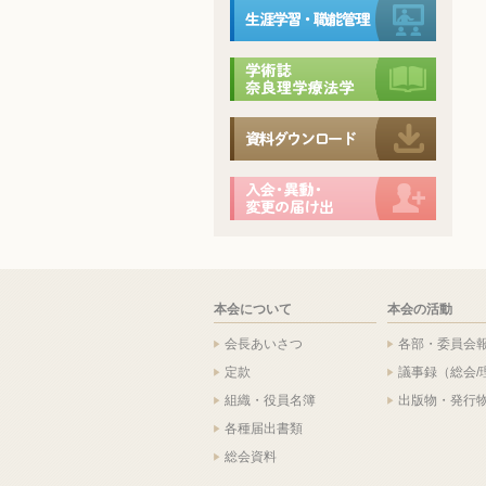
本会について
本会の活動
会長あいさつ
各部・委員会
定款
議事録（総会/
組織・役員名簿
出版物・発行
各種届出書類
総会資料