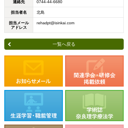
連絡先
0744-44-6680
担当者名
北島
担当メール
rehadpt@isinkai.com
アドレス
一覧へ戻る