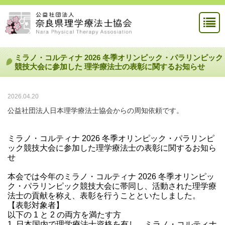
ミラノ・コルティナ 2026 冬季オリンピック・パラリンピック
競技大会に参加した 理学療法士の表彰に関するお知らせ
2026.04.20
公益社団法人日本理学療法士協会からの周知依頼です。
ミラノ・コルティナ 2026 冬季オリンピック・パラリンピ
ック競技大会に参加した理学療法士の表彰に関するお知ら
せ
本会では今年のミラノ・コルティナ 2026 冬季オリンピッ
ク・パラリンピック競技大会に帯同し、活動された理学療
法士の貢献を称え、表彰を行うことといたしました。
【表彰対象者】
以下の 1 と 2 の両方を満たす方
1. 日本国内で理学療法士資格を有し、ミラノ・コルティナ