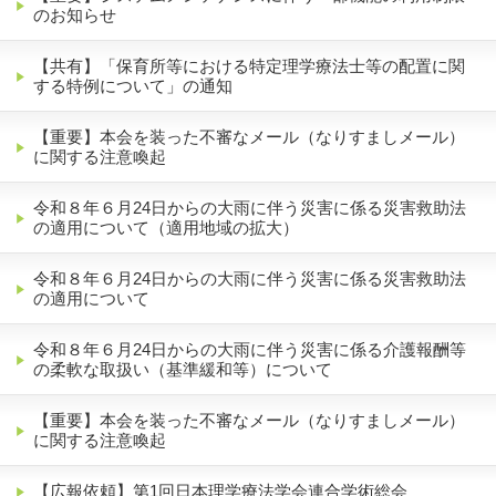
のお知らせ
【共有】「保育所等における特定理学療法士等の配置に関
する特例について」の通知
【重要】本会を装った不審なメール（なりすましメール）
に関する注意喚起
令和８年６月24日からの大雨に伴う災害に係る災害救助法
の適用について（適用地域の拡大）
令和８年６月24日からの大雨に伴う災害に係る災害救助法
の適用について
令和８年６月24日からの大雨に伴う災害に係る介護報酬等
の柔軟な取扱い（基準緩和等）について
【重要】本会を装った不審なメール（なりすましメール）
に関する注意喚起
【広報依頼】第1回日本理学療法学会連合学術総会