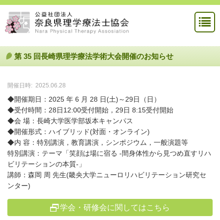
第 35 回長崎県理学療法学術大会開催のお知らせ
開催日時:
2025.06.28
◆開催期日：2025 年 6 月 28 日(土)～29日（日）
◆受付時間：28日12:00受付開始，29日 8:15受付開始
◆会 場：長崎大学医学部坂本キャンパス
◆開催形式：ハイブリッド(対面・オンライン)
◆内 容：特別講演，教育講演，シンポジウム，一般演題等
特別講演：テーマ「笑顔は場に宿る -間身体性から見つめ直すリハ
ビリテーションの本質-」
講師：森岡 周 先生(畿央大学ニューロリハビリテーション研究セ
ンター)
学会・研修会に関してはこちら