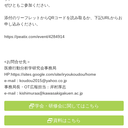
ぜひともご参加ください。
添付のリーフレットからQRコードを読み取るか、下記URLからお
申し込みください。
https://peatix.com/event/4284914
<お問合せ先＞
医療行動分析学研究会事務局
HP:https://sites.google.com/site/iryoukoudou/home
e-mail：koudou2015@yahoo.co.jp
事務局長・OT広報担当：岸村厚志
e-mail：kishimuraa@kawasakigakuen.ac.jp
学会・研修会に関してはこちら
資料はこちら