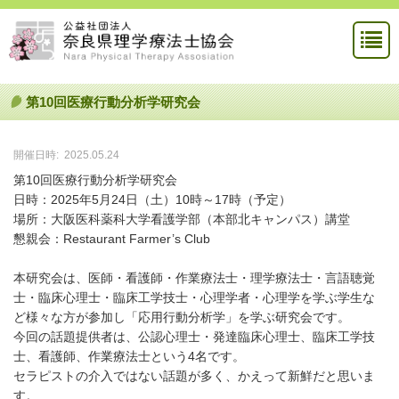
第10回医療行動分析学研究会
開催日時:
2025.05.24
第10回医療行動分析学研究会
日時：2025年5月24日（土）10時～17時（予定）
場所：大阪医科薬科大学看護学部（本部北キャンパス）講堂
懇親会：Restaurant Farmer’s Club
本研究会は、医師・看護師・作業療法士・理学療法士・言語聴覚
士・臨床心理士・臨床工学技士・心理学者・心理学を学ぶ学生な
ど様々な方が参加し「応用行動分析学」を学ぶ研究会です。
今回の話題提供者は、公認心理士・発達臨床心理士、臨床工学技
士、看護師、作業療法士という4名です。
セラピストの介入ではない話題が多く、かえって新鮮だと思いま
す。