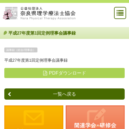
平成27年度第1回定例理事会議事録
議事録（総会/理事会）
平成27年度第1回定例理事会議事録
PDFダウンロード
一覧へ戻る