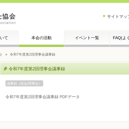
サイトマッ
いて
本会の活動
イベント一覧
FAQ(
会）
令和7年度第2回理事会議事録
令和7年度第2回理事会議事録
議事録（総会/理事会）
令和7年度第2回理事会議事録 PDFデータ