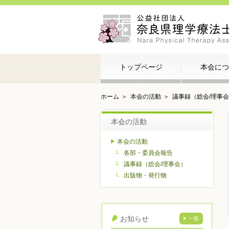
トップページ
本会につ
ホーム
本会の活動
議事録（総会/理事
本会の活動
本会の活動
各部・委員会報告
議事録（総会/理事会）
出版物・発行物
お知らせ
一覧