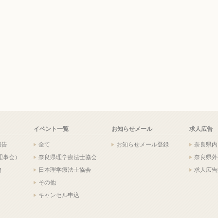
イベント一覧
お知らせメール
求人広告
報告
全て
お知らせメール登録
奈良県内
理事会）
奈良県理学療法士協会
奈良県外
物
日本理学療法士協会
求人広告
その他
キャンセル申込