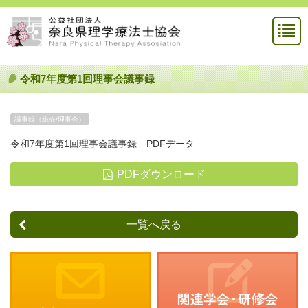
令和7年度第1回理事会議事録
議事録（総会/理事会）
令和7年度第1回理事会議事録 PDFデータ
PDFダウンロード
一覧へ戻る