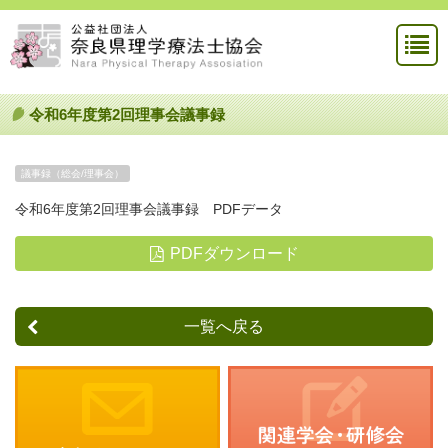
令和6年度第2回理事会議事録
議事録（総会/理事会）
令和6年度第2回理事会議事録 PDFデータ
PDFダウンロード
一覧へ戻る