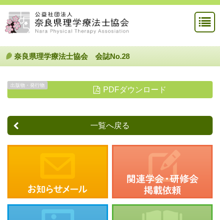
奈良県理学療法士協会 会誌No.28
出版物・発行物
PDFダウンロード
一覧へ戻る