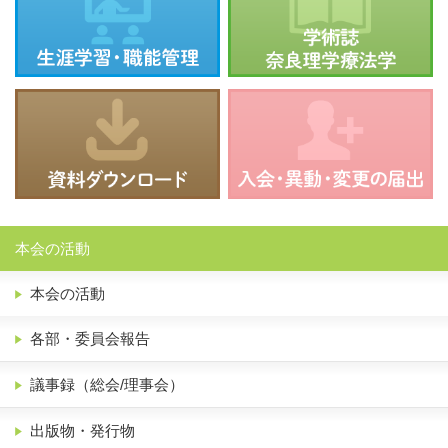
本会の活動
本会の活動
各部・委員会報告
議事録（総会/理事会）
出版物・発行物