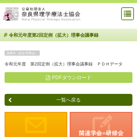
令和元年度第2回定例（拡大）理事会議事録
議事録（総会/理事会）
令和元年度 第2回定例（拡大）理事会議事録 ＰＤＨデータ
PDFダウンロード
一覧へ戻る