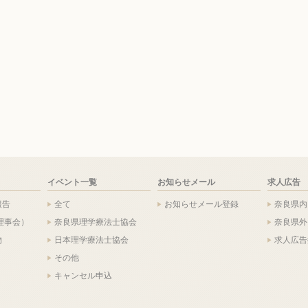
イベント一覧
お知らせメール
求人広告
報告
全て
お知らせメール登録
奈良県内
理事会）
奈良県理学療法士協会
奈良県外
物
日本理学療法士協会
求人広告
その他
キャンセル申込