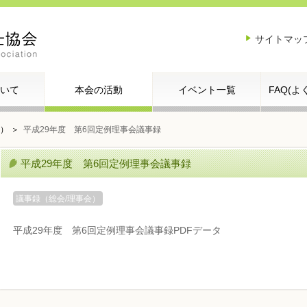
サイトマッ
いて
本会の活動
イベント一覧
FAQ(
会）
平成29年度 第6回定例理事会議事録
平成29年度 第6回定例理事会議事録
議事録（総会/理事会）
平成29年度 第6回定例理事会議事録PDFデータ