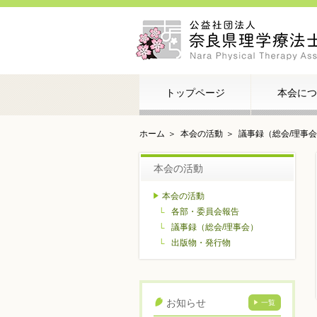
トップページ
本会につ
ホーム
本会の活動
議事録（総会/理事
本会の活動
本会の活動
各部・委員会報告
議事録（総会/理事会）
出版物・発行物
お知らせ
一覧