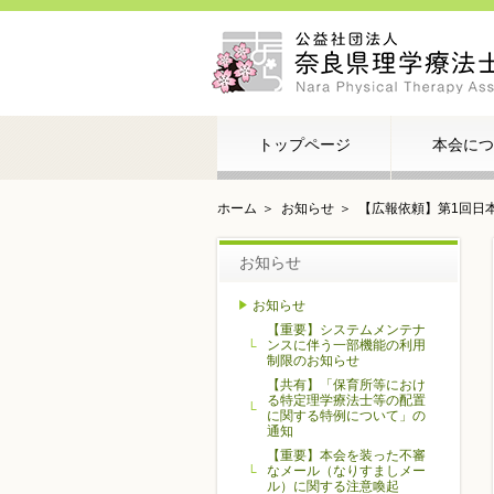
トップページ
本会につ
ホーム
お知らせ
【広報依頼】第1回日
お知らせ
お知らせ
【重要】システムメンテナ
ンスに伴う一部機能の利用
制限のお知らせ
【共有】「保育所等におけ
る特定理学療法士等の配置
に関する特例について」の
通知
【重要】本会を装った不審
なメール（なりすましメー
ル）に関する注意喚起