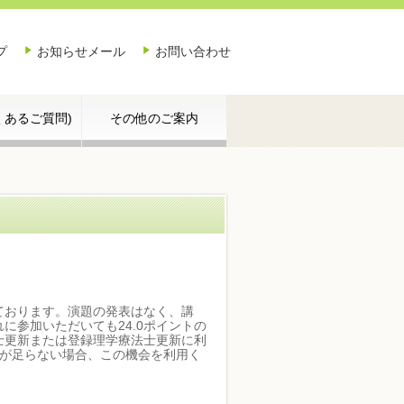
プ
お知らせメール
お問い合わせ
よくあるご質問)
その他のご案内
ております。演題の発表はなく、講
に参加いただいても24.0ポイントの
士更新または登録理学療法士更新に利
トが足らない場合、この機会を利用く