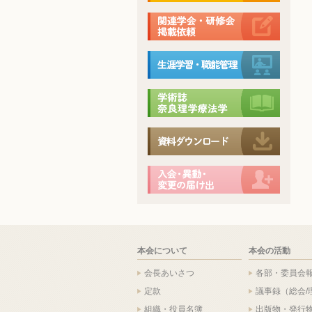
本会について
本会の活動
会長あいさつ
各部・委員会
定款
議事録（総会/
組織・役員名簿
出版物・発行