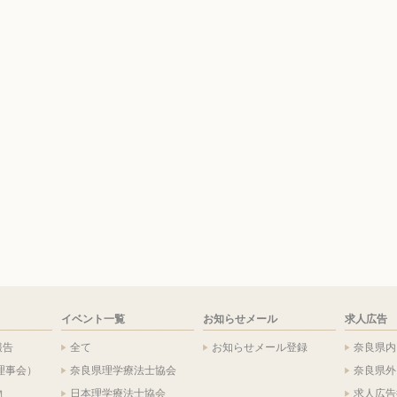
イベント一覧
お知らせメール
求人広告
報告
全て
お知らせメール登録
奈良県内
理事会）
奈良県理学療法士協会
奈良県外
物
日本理学療法士協会
求人広告