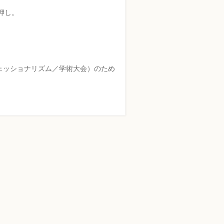
押し。
フェッショナリズム／学術大会）のため